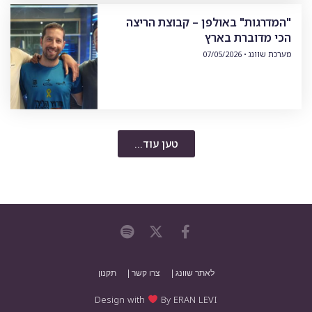
"המדרגות" באולפן – קבוצת הריצה
הכי מדוברת בארץ
מערכת שוונג
07/05/2026
טען עוד...
לאתר שוונג |
צרו קשר |
תקנון
Design with
By ERAN LEVI