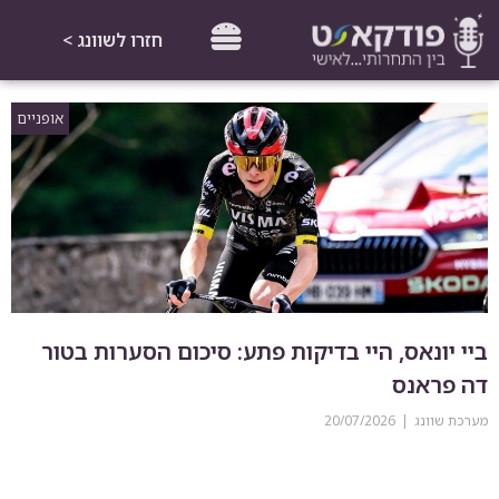
חזרו לשוונג >
אופניים
ביי יונאס, היי בדיקות פתע: סיכום הסערות בטור
דה פראנס
מערכת שוונג
20/07/2026